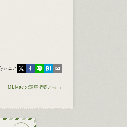
をシェア
M1 Mac の環境構築メモ
→