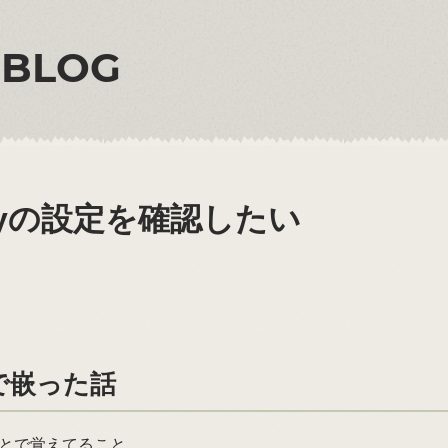
 BLOG
roxyの設定を確認したい
で嵌った話
ことで覚えてること