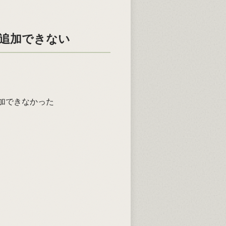
らず追加できない
が追加できなかった