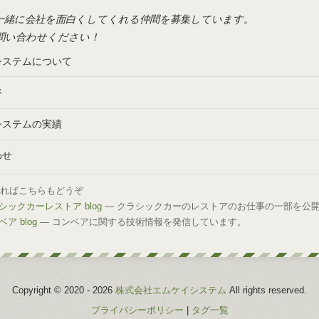
一緒に会社を面白くしてくれる仲間を募集しています。
問い合わせください！
システムについて
ジ
システムの実績
わせ
しければこちらもどうぞ
ックカーレストア blog
— クラシックカーのレストアのお仕事の一部を公
ア blog
— コンベアに関する技術情報を発信しています。
Copyright © 2020 -
2026
株式会社エムケイシステム
All rights reserved.
プライバシーポリシー
|
タグ一覧