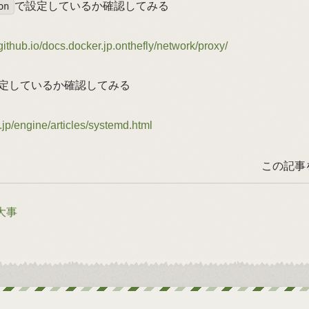
で設定しているか確認してみる
on
github.io/docs.docker.jp.onthefly/network/proxy/
定しているか確認してみる
.jp/engine/articles/systemd.html
この記事
大事