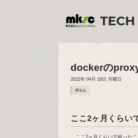
TECH
株式会社エムケイシステム
dockerのp
2022年 04月 18日 月曜日
ポエム
ここ2ヶ月くらい
ここ2ヶ月くらいで嵌った