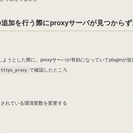
liginの追加を行う際にproxyサーバが見つか
を追加しようとした際に、proxyサーバが有効になっていてplugin
で確認したところ
 https_proxy
eにて設定されている環境変数を変更する