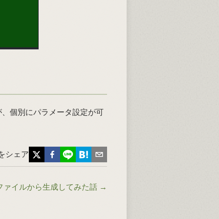
たが、個別にパラメータ設定が可
をシェア
をcsvファイルから生成してみた話
→