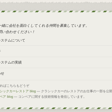
一緒に会社を面白くしてくれる仲間を募集しています。
問い合わせください！
システムについて
ジ
システムの実績
わせ
しければこちらもどうぞ
ックカーレストア blog
— クラシックカーのレストアのお仕事の一部を公
ア blog
— コンベアに関する技術情報を発信しています。