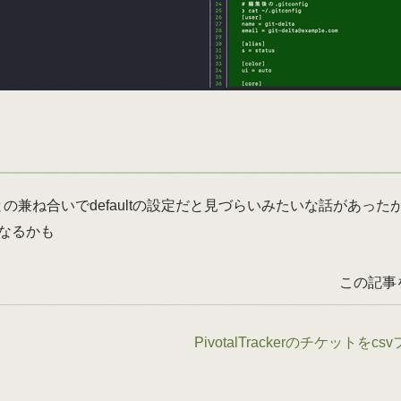
aとの兼ね合いでdefaultの設定だと見づらいみたいな話があっ
なるかも
この記事
PivotalTrackerのチケット