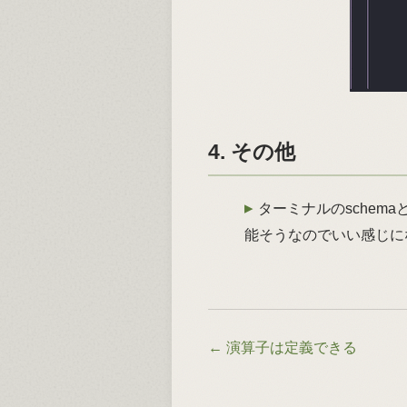
4. その他
ターミナルのschem
能そうなのでいい感じに
←
演算子は定義できる