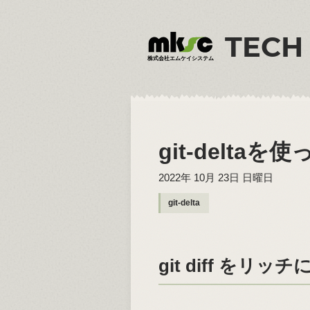
TECH
株式会社エムケイシステム
git-delta
2022年 10月 23日 日曜日
git-delta
git diff をリ