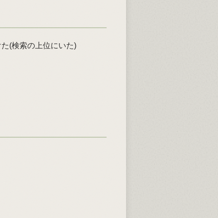
つけた(検索の上位にいた)