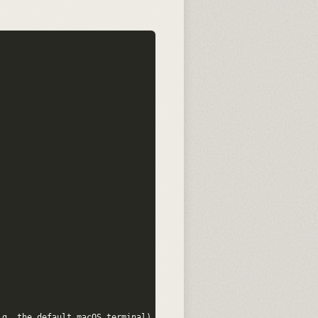
g. the default macOS terminal)
