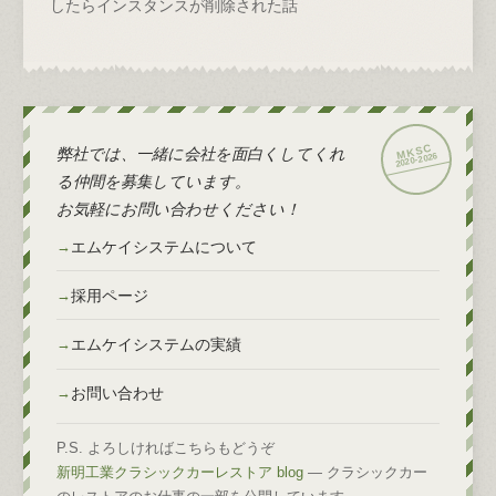
したらインスタンスが削除された話
弊社では、一緒に会社を面白くしてくれ
2026
2020-
る仲間を募集しています。
お気軽にお問い合わせください！
エムケイシステムについて
採用ページ
エムケイシステムの実績
お問い合わせ
P.S. よろしければこちらもどうぞ
新明工業クラシックカーレストア blog
— クラシックカー