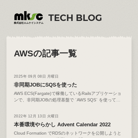
TECH BLOG
株式会社エムケイシステム
AWS
の記事一覧
2025年 09月 08日 月曜日
非同期JOBにSQSを使った
AWS ECS(Fargate)で稼働しているRailsアプリケーショ
ンで、非同期JOBの処理基盤で `AWS SQS` を使って
「動画変換のJOB」を動かす。
2022年 12月 13日 火曜日
本番環境やらかし Advent Calendar 2022
Cloud Formation でRDSのネットワークを公開しようと