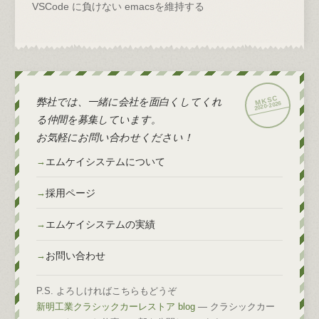
VSCode に負けない emacsを維持する
弊社では、一緒に会社を面白くしてくれ
2026
2020-
る仲間を募集しています。
お気軽にお問い合わせください！
エムケイシステムについて
採用ページ
エムケイシステムの実績
お問い合わせ
P.S. よろしければこちらもどうぞ
新明工業クラシックカーレストア blog
— クラシックカー