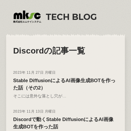
TECH BLOG
株式会社エムケイシステム
Discord
の記事一覧
2023年 11月 27日 月曜日
Stable DiffusionによるAI画像生成BOTを作っ
た話（その2）
そこには意外な落とし穴が…
2023年 11月 13日 月曜日
Discordで動くStable DiffusionによるAI画像
生成BOTを作った話