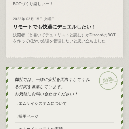
BOTづくり楽しいー！
2022年 03月 15日 火曜日
リモートでも快適にデュエルしたい！
決闘者（と書いてデュエリストと読む）がDiscordのBOT
を作って細かい処理を管理したいと思い立ちました
弊社では、一緒に会社を面白くしてくれ
2026
2020-
る仲間を募集しています。
お気軽にお問い合わせください！
エムケイシステムについて
採用ページ
エムケイシステムの実績