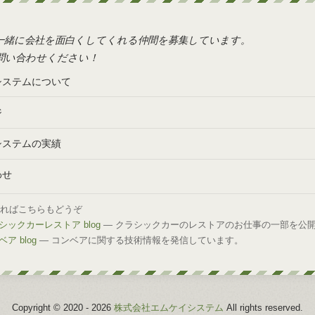
一緒に会社を面白くしてくれる仲間を募集しています。
問い合わせください！
システムについて
ジ
システムの実績
わせ
しければこちらもどうぞ
ックカーレストア blog
— クラシックカーのレストアのお仕事の一部を公
ア blog
— コンベアに関する技術情報を発信しています。
Copyright © 2020 -
2026
株式会社エムケイシステム
All rights reserved.