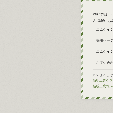
弊社では、
お気軽にお
エムケイ
採用ペー
エムケイ
お問い合
P.S. よろ
新明工業クラシ
新明工業コンベ