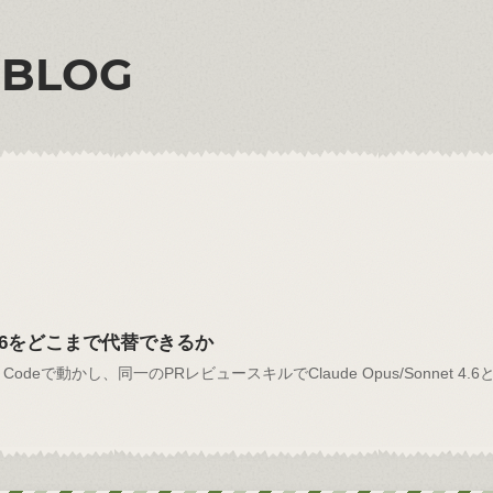
 BLOG
et 4.6をどこまで代替できるか
e Codeで動かし、同一のPRレビュースキルでClaude Opus/Sonnet 4.