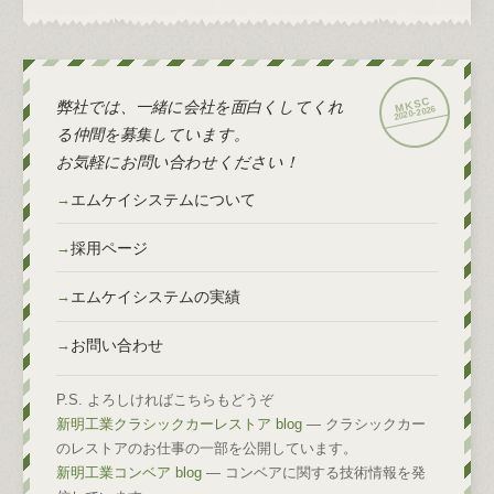
弊社では、一緒に会社を面白くしてくれ
2026
2020-
る仲間を募集しています。
お気軽にお問い合わせください！
エムケイシステムについて
採用ページ
エムケイシステムの実績
お問い合わせ
P.S. よろしければこちらもどうぞ
新明工業クラシックカーレストア blog
— クラシックカー
のレストアのお仕事の一部を公開しています。
新明工業コンベア blog
— コンベアに関する技術情報を発