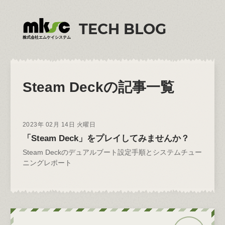
TECH BLOG
株式会社エムケイシステム
Steam Deck
の記事一覧
2023年 02月 14日 火曜日
「Steam Deck」をプレイしてみませんか？
Steam Deckのデュアルブート設定手順とシステムチュー
ニングレポート