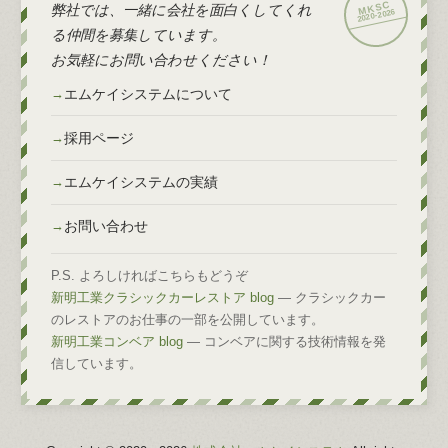
弊社では、一緒に会社を面白くしてくれ
2026
2020-
る仲間を募集しています。
お気軽にお問い合わせください！
エムケイシステムについて
採用ページ
エムケイシステムの実績
お問い合わせ
P.S. よろしければこちらもどうぞ
新明工業クラシックカーレストア blog
— クラシックカー
のレストアのお仕事の一部を公開しています。
新明工業コンベア blog
— コンベアに関する技術情報を発
信しています。