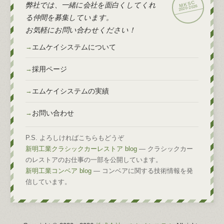
弊社では、一緒に会社を面白くしてくれ
2026
2020-
る仲間を募集しています。
お気軽にお問い合わせください！
エムケイシステムについて
採用ページ
エムケイシステムの実績
お問い合わせ
P.S. よろしければこちらもどうぞ
新明工業クラシックカーレストア blog
— クラシックカー
のレストアのお仕事の一部を公開しています。
新明工業コンベア blog
— コンベアに関する技術情報を発
信しています。