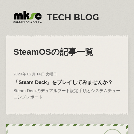
TECH BLOG
株式会社エムケイシステム
SteamOS
の記事一覧
2023年 02月 14日 火曜日
「Steam Deck」をプレイしてみませんか？
Steam Deckのデュアルブート設定手順とシステムチュー
ニングレポート