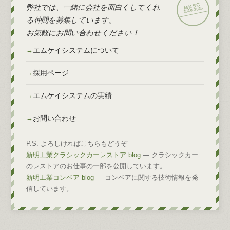
弊社では、一緒に会社を面白くしてくれ
2026
2020-
る仲間を募集しています。
お気軽にお問い合わせください！
エムケイシステムについて
採用ページ
エムケイシステムの実績
お問い合わせ
P.S. よろしければこちらもどうぞ
新明工業クラシックカーレストア blog
— クラシックカー
のレストアのお仕事の一部を公開しています。
新明工業コンベア blog
— コンベアに関する技術情報を発
信しています。