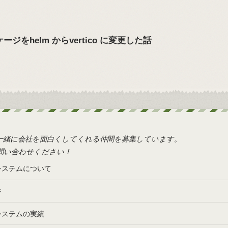
ージをhelm からvertico に変更した話
一緒に会社を面白くしてくれる仲間を募集しています。
問い合わせください！
システムについて
ジ
システムの実績