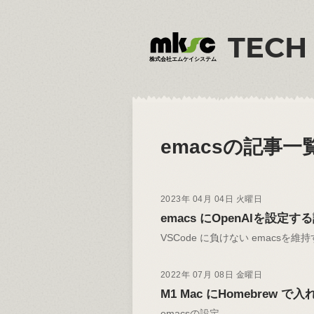
TECH
株式会社エムケイシステム
emacs
の記事一
2023年 04月 04日 火曜日
emacs にOpenAIを設定す
VSCode に負けない emacsを維
2022年 07月 08日 金曜日
M1 Mac にHomebre
emacsの設定