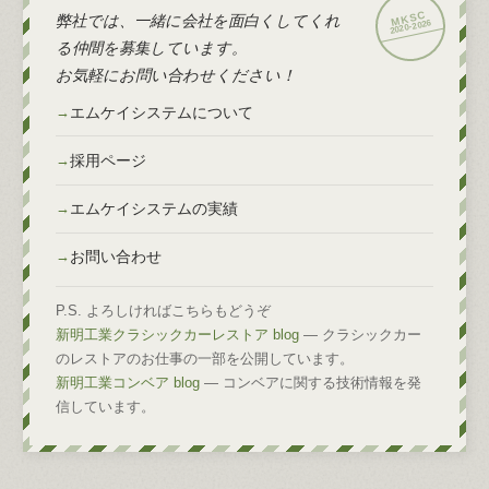
弊社では、一緒に会社を面白くしてくれ
2026
2020-
る仲間を募集しています。
お気軽にお問い合わせください！
エムケイシステムについて
採用ページ
エムケイシステムの実績
お問い合わせ
P.S. よろしければこちらもどうぞ
新明工業クラシックカーレストア blog
— クラシックカー
のレストアのお仕事の一部を公開しています。
新明工業コンベア blog
— コンベアに関する技術情報を発
信しています。