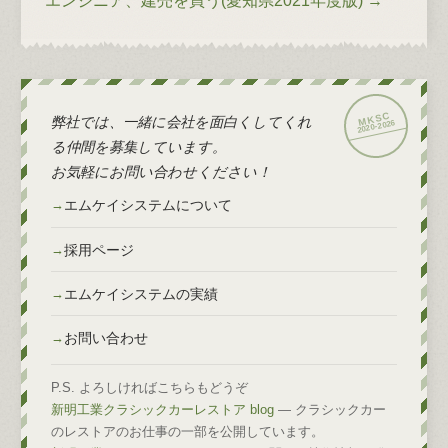
エンジニア、建売を買う(愛知県2021年度版)
→
弊社では、一緒に会社を面白くしてくれ
2026
2020-
る仲間を募集しています。
お気軽にお問い合わせください！
エムケイシステムについて
採用ページ
エムケイシステムの実績
お問い合わせ
P.S. よろしければこちらもどうぞ
新明工業クラシックカーレストア blog
— クラシックカー
のレストアのお仕事の一部を公開しています。