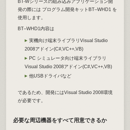
BT-Wシリーズの組み込みアプリケーション開
発の際には プログラム開発キットBT‒WHD1 を
使用します。
BT‒WHD1内容は
実機向け端末ライブラリVisual Studio
2008アドイン(C#,VC++,VB)
PC シミュレータ向け端末ライブラリ
Visual Studio 2008アドイン(C#,VC++,VB)
他USBドライバなど
であるため、開発にはVisual Studio 2008環境
が必要です。
必要な周辺機器をすべて用意できるか