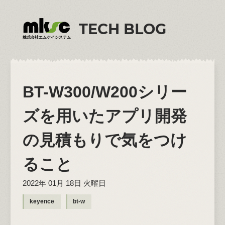
TECH BLOG
株式会社エムケイシステム
BT-W300/W200シリー
ズを用いたアプリ開発
の見積もりで気をつけ
ること
2022年 01月 18日 火曜日
keyence
bt-w