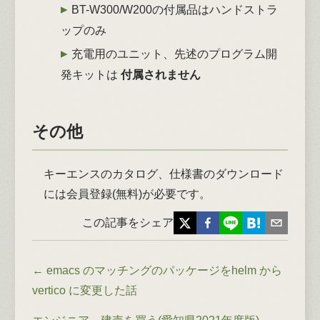
BT-W300/W200の付属品はハンドストラ
ップのみ
充電用のユニット、先述のプログラム開
発キットは
付属されません
その他
キーエンスのカタログ、仕様書のダウンロード
には会員登録(無料)が必要です。
この記事をシェア
←
emacs のマッチングのパッケージをhelm から
vertico に変更した話