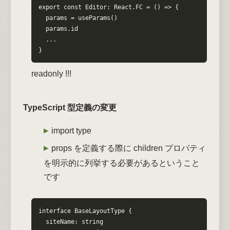
export const Editor: React.FC = () => {

  params = useParams()

  params.id

  ...

}
readonly !!!
TypeScript 型定義の変更
import type
props を定義する際に children プロパティ
を明示的に列挙する必要があるということ
です
interface BaseLayoutType {

  siteName: string
