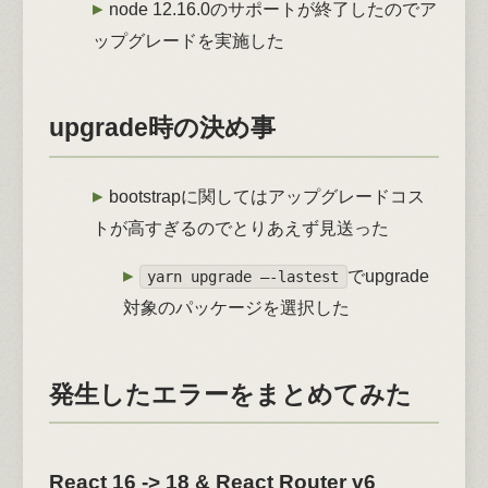
node 12.16.0のサポートが終了したのでア
ップグレードを実施した
upgrade時の決め事
bootstrapに関してはアップグレードコス
トが高すぎるのでとりあえず見送った
でupgrade
yarn upgrade –-lastest
対象のパッケージを選択した
発生したエラーをまとめてみた
React 16 -> 18 & React Router v6