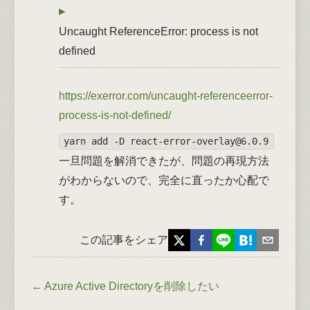
Uncaught ReferenceError: process is not
defined
https://exerror.com/uncaught-referenceerror-
process-is-not-defined/
yarn add -D
react-error-overlay@6.0.9
一旦問題を解消できたが、問題の再現方法
がわからないので、完全に直ったか心配で
す。
この記事をシェア
←
Azure Active Directoryを削除したい