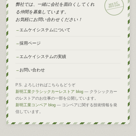
弊社では、一緒に会社を面白くしてくれ
2026
2020-
る仲間を募集しています。
お気軽にお問い合わせください！
エムケイシステムについて
採用ページ
エムケイシステムの実績
お問い合わせ
P.S. よろしければこちらもどうぞ
新明工業クラシックカーレストア blog
— クラシックカー
のレストアのお仕事の一部を公開しています。
新明工業コンベア blog
— コンベアに関する技術情報を発
信しています。