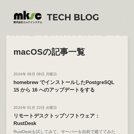
TECH BLOG
株式会社エムケイシステム
macOS
の記事一覧
2024年 09月 09日 月曜日
homebrew でインストールしたPostgreSQL
15 から 16 へのアップデートをする
2024年 01月 23日 火曜日
リモートデスクトップソフトウェア：
RustDesk
RustDeskを試してみて、サーバーを自前で建ててみた