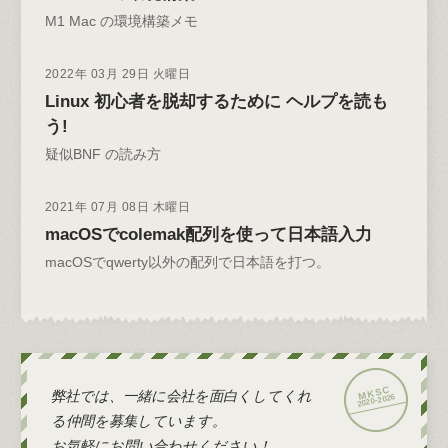
M1 Mac の環境構築メモ
2022年 03月 29日 火曜日
Linux 初心者を脱却するために ヘルプを読も
う!
疑似BNF の読み方
2021年 07月 08日 木曜日
macOSでcolemak配列を使って日本語入力
macOSでqwerty以外の配列で日本語を打つ。
弊社では、一緒に会社を面白くしてくれ
2026
2020-
る仲間を募集しています。
お気軽にお問い合わせください！