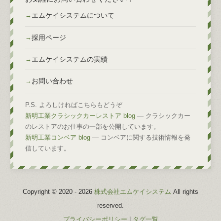
エムケイシステムについて
採用ページ
エムケイシステムの実績
お問い合わせ
P.S. よろしければこちらもどうぞ
新明工業クラシックカーレストア blog
— クラシックカー
のレストアのお仕事の一部を公開しています。
新明工業コンベア blog
— コンベアに関する技術情報を発
信しています。
Copyright © 2020 -
2026
株式会社エムケイシステム
All rights
reserved.
プライバシーポリシー
|
タグ一覧