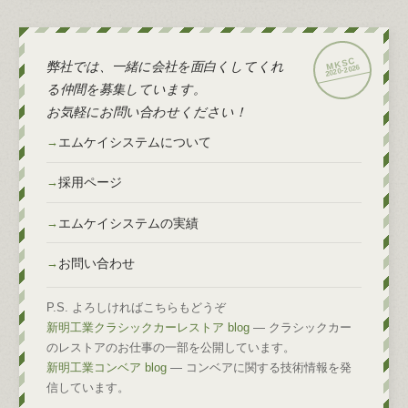
弊社では、一緒に会社を面白くしてくれ
2026
2020-
る仲間を募集しています。
お気軽にお問い合わせください！
エムケイシステムについて
採用ページ
エムケイシステムの実績
お問い合わせ
P.S. よろしければこちらもどうぞ
新明工業クラシックカーレストア blog
— クラシックカー
のレストアのお仕事の一部を公開しています。
新明工業コンベア blog
— コンベアに関する技術情報を発
信しています。