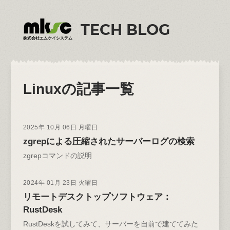
TECH BLOG
株式会社エムケイシステム
Linux
の記事一覧
2025年 10月 06日 月曜日
zgrepによる圧縮されたサーバーログの検索
zgrepコマンドの説明
2024年 01月 23日 火曜日
リモートデスクトップソフトウェア：
RustDesk
RustDeskを試してみて、サーバーを自前で建ててみた